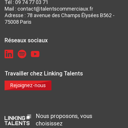
Tél :
09 74 77 03 71
Mail :
contact@talentscommerciaux.fr
Adresse : 78 avenue des Champs Élysées B562 -
75008 Paris
Réseaux sociaux
Travailler chez Linking Talents
Rejoignez-nous
Nous proposons, vous
choisissez