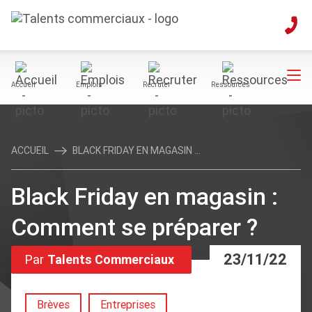
Accueil
Emplois
Recruter
Ressources
ACCUEIL
BLACK FRIDAY EN MAGASIN ...
Black Friday en magasin :
Comment se préparer ?
23/11/22
Par
Talents Commerciaux
Brèves
Entreprises