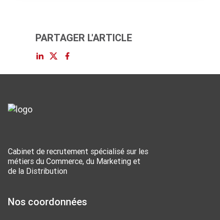
PARTAGER L'ARTICLE
Cabinet de recrutement spécialisé sur les
métiers du Commerce, du Marketing et
de la Distribution
Nos coordonnées