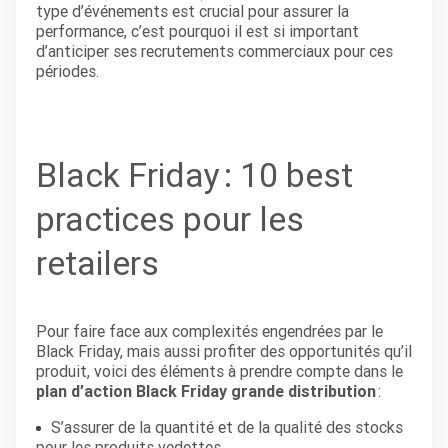
type d’événements est crucial pour assurer la
performance, c’est pourquoi il est si important
d’anticiper ses recrutements commerciaux pour ces
périodes.
Black Friday :
10
best
practices p
our les
retailers
Pour faire face aux complexités engendrées par le
Black Friday, mais aussi profiter des opportunités qu’il
produit, voici des éléments à prendre compte dans le
plan d’action Black Friday grande distribution
:
S’assurer de la quantité et de la qualité des stocks
pour les produits vedettes