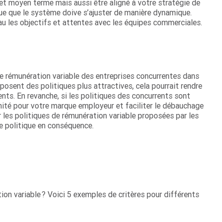
 et moyen terme mais aussi être aligné à votre stratégie de
e que le système doive s’ajuster de manière dynamique.
au les objectifs et attentes avec les équipes commerciales.
de rémunération variable des entreprises concurrentes dans
posent des politiques plus attractives, cela pourrait rendre
lents. En revanche, si les politiques des concurrents sont
nité pour votre marque employeur et faciliter le débauchage
r les politiques de rémunération variable proposées par les
e politique en conséquence.
on variable ? Voici 5 exemples de critères pour différents