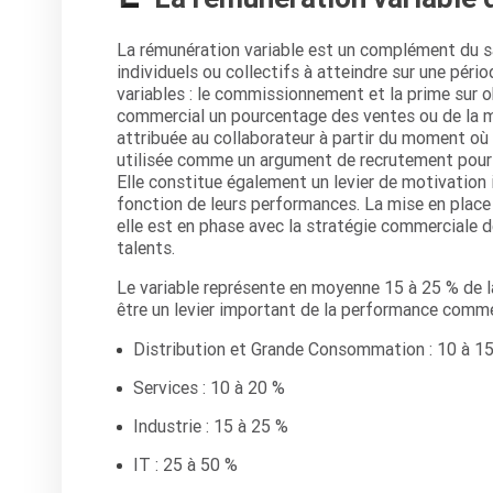
La rémunération variable est un complément du sal
individuels ou collectifs à atteindre sur une péri
variables : le commissionnement et la prime sur 
commercial un pourcentage des ventes ou de la ma
attribuée au collaborateur à partir du moment où i
utilisée comme un argument de recrutement pour les
Elle constitue également un levier de motivatio
fonction de leurs performances. La mise en place 
elle est en phase avec la stratégie commerciale de 
talents.
Le variable représente en moyenne 15 à 25 % de l
être un levier important de la performance comme
Distribution et Grande Consommation : 10 à 1
Services : 10 à 20 %
Industrie : 15 à 25 %
IT : 25 à 50 %