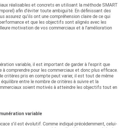
ciaux réalisables et concrets en utilisant la méthode SMART
mporel) afin d’éviter toute ambiguïté. En définissant des
 assurez qu’ils ont une compréhension claire de ce qui
performance et que les objectifs sont alignés avec les
eilleure motivation de vos commerciaux et à l’amélioration
tion variable, il est important de garder à l’esprit que
cile à comprendre pour les commerciaux et donc plus efficace.
e critères pris en compte peut varier, il est tout de même
 équilibre entre le nombre de critères à suivre et la
ommerciaux soient motivés à atteindre les objectifs tout en
munération variable
icace s’il est évolutif. Comme indiqué précédemment, celui-