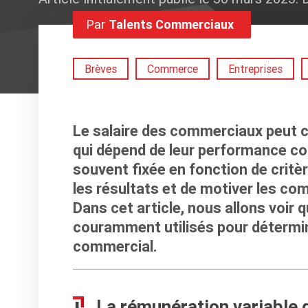
Par
Talents Commerciaux
Brèves
Commerce
Entreprises
Le salaire des commerciaux peut c
qui dépend de leur performance co
souvent fixée en fonction de critèr
les résultats et de motiver les com
Dans cet article, nous allons voir q
couramment utilisés pour déterminer
commercial.
La rémunération variable