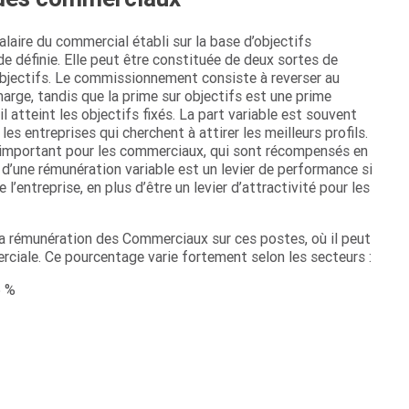
aire du commercial établi sur la base d’objectifs
ode définie. Elle peut être constituée de deux sortes de
objectifs. Le commissionnement consiste à reverser au
rge, tandis que la prime sur objectifs est une prime
l atteint les objectifs fixés. La part variable est souvent
 entreprises qui cherchent à attirer les meilleurs profils.
n important pour les commerciaux, qui sont récompensés en
d’une rémunération variable est un levier de performance si
l’entreprise, en plus d’être un levier d’attractivité pour les
a rémunération des Commerciaux sur ces postes, où il peut
rciale. Ce pourcentage varie fortement selon les secteurs :
5 %