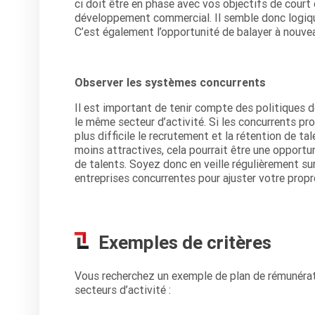
ci doit être en phase avec vos objectifs de court
développement commercial. Il semble donc logiqu
C’est également l’opportunité de balayer à nouve
Observer les systèmes concurrents
Il est important de tenir compte des politiques 
le même secteur d’activité. Si les concurrents pro
plus difficile le recrutement et la rétention de ta
moins attractives, cela pourrait être une opportu
de talents. Soyez donc en veille régulièrement su
entreprises concurrentes pour ajuster votre propr
Exemples de critères
Vous recherchez un exemple de plan de rémunérati
secteurs d’activité :