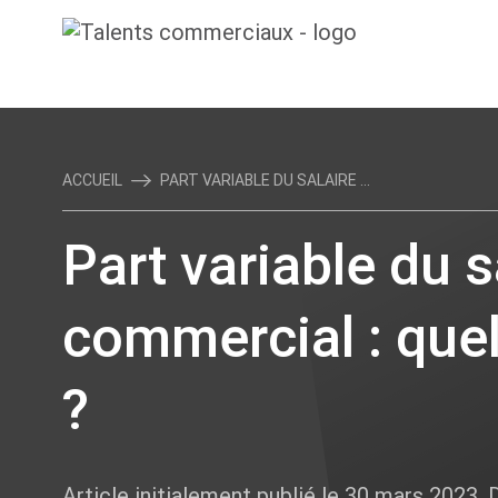
ACCUEIL
PART VARIABLE DU SALAIRE ...
Part variable du s
commercial : quel
?
Article initialement publié le 30 mars 2023. D