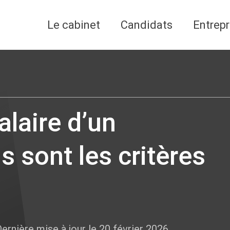
Le cabinet
Candidats
Entrepr
alaire d’un
s sont les critères
ernière mise à jour le 20 février 2026.