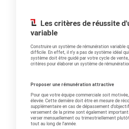
Les critères de réussite d
variable
Construire un système de rémunération variable q
difficile. En effet, il n’y a pas de système idéal 
système doit être guidé par votre cycle de vente
critères pour élaborer un système de rémunération 
Proposer une rémunération attractive
Pour que votre équipe commerciale soit motivée,
élevée. Cette dernière doit être en mesure de réc
supplémentaire en cas de dépassement d’objectif
versement de la prime sont également importants à
verser mensuellement ou trimestriellement plutôt
tout au long de l’année.