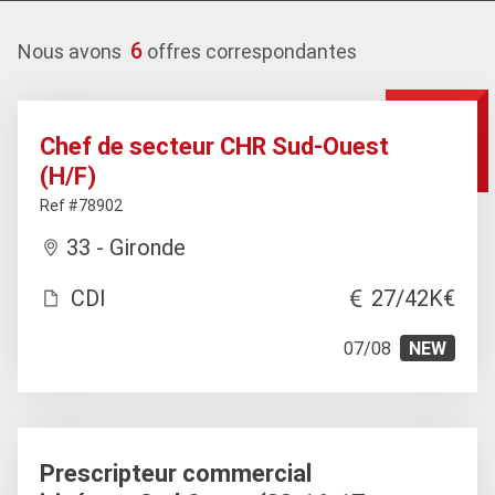
6
Nous avons
offres correspondantes
Chef de secteur CHR Sud-Ouest
(H/F)
Ref #78902
33 - Gironde
CDI
27/42K€
07/08
NEW
Prescripteur commercial