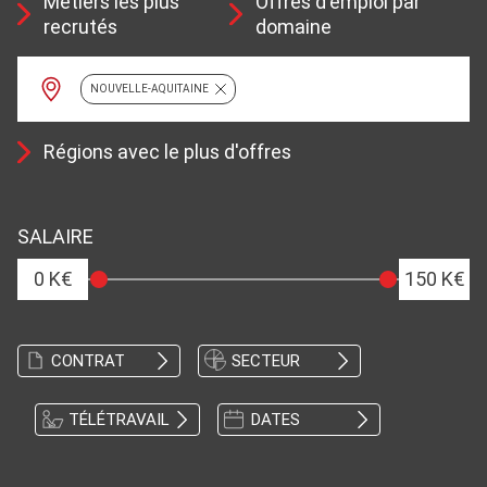
Métiers les plus
Offres d'emploi par
recrutés
domaine
NOUVELLE-AQUITAINE
Régions avec le plus d'offres
SALAIRE
0 K€
150 K€
CONTRAT
SECTEUR
TÉLÉTRAVAIL
DATES