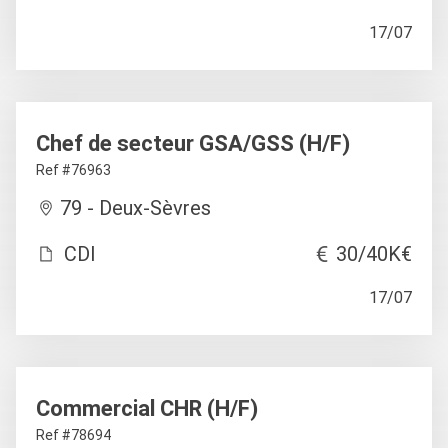
17/07
Chef de secteur GSA/GSS (H/F)
Ref #76963
79 - Deux-Sèvres
CDI
30/40K€
17/07
Commercial CHR (H/F)
Ref #78694