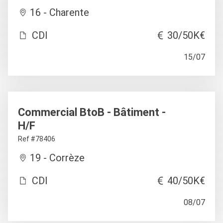
16 - Charente
CDI
30/50K€
15/07
Commercial BtoB - Bâtiment -
H/F
Ref #78406
19 - Corrèze
CDI
40/50K€
08/07