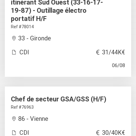
itinérant Sud Ouest (33-16-17-
19-87) - Outillage électro
portatif H/F
Ref #78014
33 - Gironde
CDI
31/44K€
06/08
Chef de secteur GSA/GSS (H/F)
Ref #76963
86 - Vienne
CDI
30/40K€