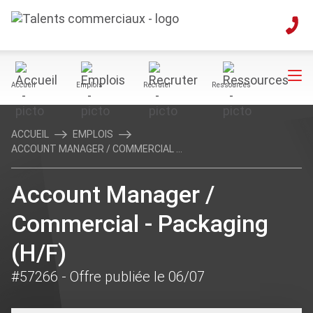
Accueil
Emplois
Recruter
Ressources
ACCUEIL
EMPLOIS
ACCOUNT MANAGER / COMMERCIAL ...
Account Manager /
Commercial - Packaging
(H/F)
#57266
- Offre publiée le 06/07