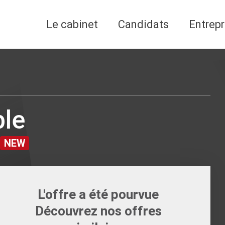
Le cabinet
Candidats
Entrepr
ble
NEW
L'offre a été pourvue
Découvrez nos offres