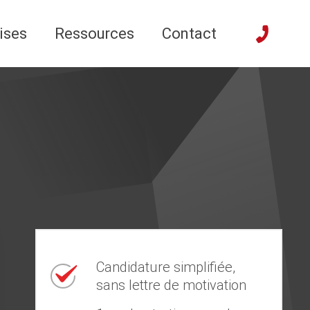
ises
Ressources
Contact
Candidature simplifiée,
sans lettre de motivation