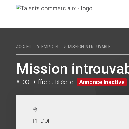
ACCUEIL
EMPLOIS
MISSION INTROUVABLE
Mission introuva
#000
- Offre publiée le
Annonce inactive
CDI