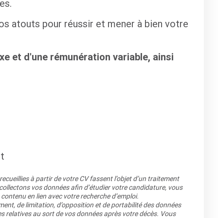
es.
os atouts pour réussir et mener à bien votre
e et d'une rémunération variable, ainsi
rt
cueillies à partir de votre CV fassent l’objet d’un traitement
llectons vos données afin d’étudier votre candidature, vous
 contenu en lien avec votre recherche d’emploi.
ment, de limitation, d’opposition et de portabilité des données
es relatives au sort de vos données après votre décès. Vous