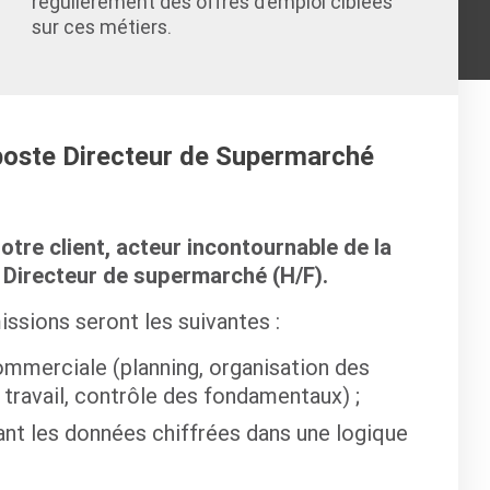
régulièrement des offres d’emploi ciblées
sur ces métiers.
 poste Directeur de Supermarché
tre client, acteur incontournable de la
) Directeur de supermarché (H/F).
issions seront les suivantes :
ommerciale (planning, organisation des
travail, contrôle des fondamentaux) ;
ant les données chiffrées dans une logique