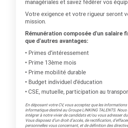
managériales et savez fédérer vos équip
Votre exigence et votre rigueur seront v
mission.
Rémunération composée d'un salaire fix
que d'autres avantages:
Primes d'intéressement
Prime 13ème mois
Prime mobilité durable
Budget individuel d'éducation
CSE, mutuelle, participation au transpo
En déposant votre CV, vous acceptez que les informations re
informatique destiné au Groupe LINKING TALENTS. Nous co
intégrer à notre vivier de candidats et/ou vous adresser du
Vous disposez d’un droit d’accès, de rectification, d’efface
personnelles vous concernant, et de définition des directiv