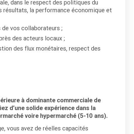
ale, dans le respect des politiques du
es résultats, la performance économique et
de vos collaborateurs ;
près des acteurs locaux ;
stion des flux monétaires, respect des
périeure à dominante commerciale de
iez d’une solide expérience dans la
ermarché voire hypermarché (5-10 ans).
, vous avez de réelles capacités