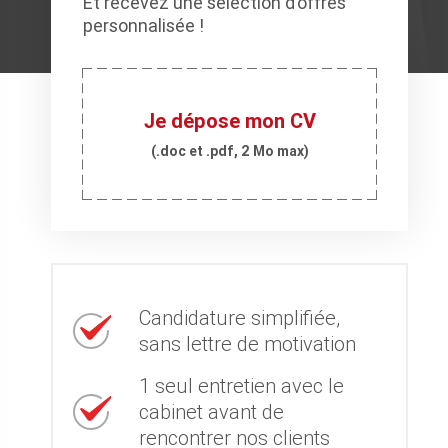
Et recevez une sélection d’offres
personnalisée !
Je dépose mon CV
(.doc et .pdf, 2 Mo max)
Candidature simplifiée,
sans lettre de motivation
1 seul entretien avec le
cabinet avant de
rencontrer nos clients