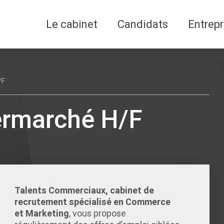
Le cabinet
Candidats
Entrepr
/F
ermarché H/F
Talents Commerciaux, cabinet de
recrutement spécialisé en Commerce
et Marketing
, vous propose