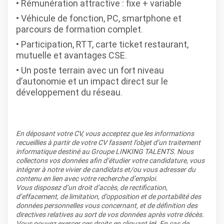
Rémunération attractive : fixe + variable
Véhicule de fonction, PC, smartphone et
parcours de formation complet.
Participation, RTT, carte ticket restaurant,
mutuelle et avantages CSE.
Un poste terrain avec un fort niveau
d’autonomie et un impact direct sur le
développement du réseau.
En déposant votre CV, vous acceptez que les informations
recueillies à partir de votre CV fassent l’objet d’un traitement
informatique destiné au Groupe LINKING TALENTS. Nous
collectons vos données afin d’étudier votre candidature, vous
intégrer à notre vivier de candidats et/ou vous adresser du
contenu en lien avec votre recherche d’emploi.
Vous disposez d’un droit d’accès, de rectification,
d’effacement, de limitation, d’opposition et de portabilité des
données personnelles vous concernant, et de définition des
directives relatives au sort de vos données après votre décès.
Vous pouvez exercer ces droits en cliquant
ici
. En cas de