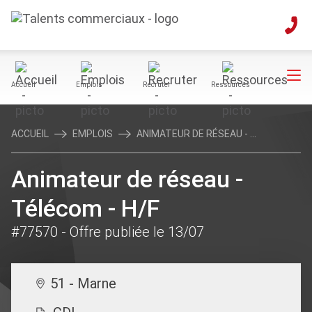
Accueil
Emplois
Recruter
Ressources
ACCUEIL
EMPLOIS
ANIMATEUR DE RÉSEAU - ...
Animateur de réseau -
Télécom - H/F
#77570
- Offre publiée le 13/07
51 - Marne