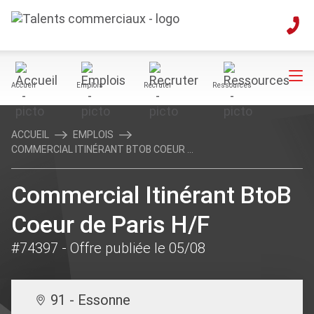
Accueil
Emplois
Recruter
Ressources
ACCUEIL
EMPLOIS
COMMERCIAL ITINÉRANT BTOB COEUR ...
Commercial Itinérant BtoB
Coeur de Paris H/F
#74397
- Offre publiée le 05/08
91 - Essonne