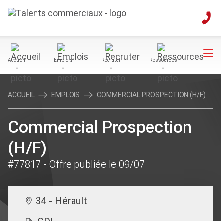
Accueil
Emplois
Recruter
Ressources
ACCUEIL
EMPLOIS
COMMERCIAL PROSPECTION (H/F)
Commercial Prospection
(H/F)
#77817
- Offre publiée le 09/07
34 - Hérault