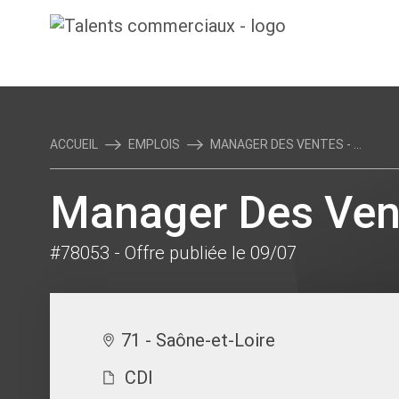
ACCUEIL
EMPLOIS
MANAGER DES VENTES - ...
Manager Des Vent
#78053
- Offre publiée le 09/07
71 - Saône-et-Loire
CDI