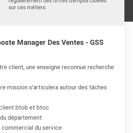
régulièrement des offres d’emploi ciblées
sur ces métiers.
 poste Manager Des Ventes - GSS
re client, une enseigne reconnue recherche
re mission s'articulera autour des tâches
 client btob et btoc
 du département
t commercial du service