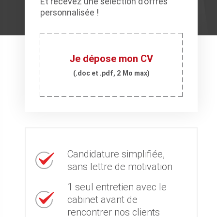
Et recevez une sélection d’offres
personnalisée !
Je dépose mon CV
(.doc et .pdf, 2 Mo max)
Candidature simplifiée,
sans lettre de motivation
1 seul entretien avec le
cabinet avant de
rencontrer nos clients