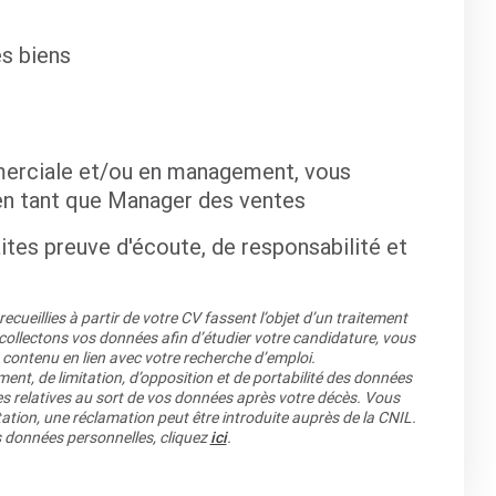
es biens
merciale et/ou en management, vous
 en tant que Manager des ventes
ites preuve d'écoute, de responsabilité et
cueillies à partir de votre CV fassent l’objet d’un traitement
llectons vos données afin d’étudier votre candidature, vous
 contenu en lien avec votre recherche d’emploi.
ment, de limitation, d’opposition et de portabilité des données
es relatives au sort de vos données après votre décès. Vous
ation, une réclamation peut être introduite auprès de la CNIL.
os données personnelles, cliquez
ici
.