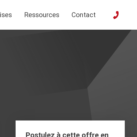
ises
Ressources
Contact
Postulez à cette offre en