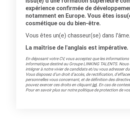
Issu(e) d’une formation supérieure co
expérience confirmée de développement
notamment en Europe. Vous êtes issu(e
cosmétique ou du bien-être.
Vous êtes un(e) chasseur(se) dans l'âme
La maîtrise de l'anglais est impérative.
En déposant votre CV, vous acceptez que les informations re
informatique destiné au Groupe LINKING TALENTS. Nous co
intégrer à notre vivier de candidats et/ou vous adresser du
Vous disposez d’un droit d’accès, de rectification, d’efface
personnelles vous concernant, et de définition des directiv
pouvez exercer ces droits en cliquant
ici
. En cas de contest
Pour en savoir plus sur notre politique de protection de v