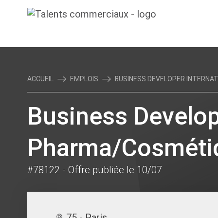
ACCUEIL
EMPLOIS
BUSINESS DEVELOPER INTERNATIO
Business Develope
Pharma/Cosmétiq
#78122
- Offre publiée le 10/07
75 - Paris