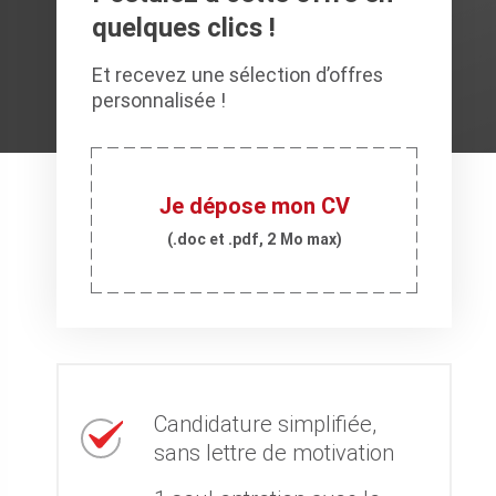
quelques clics !
Et recevez une sélection d’offres
personnalisée !
Je dépose mon CV
(.doc et .pdf, 2 Mo max)
Candidature simplifiée,
sans lettre de motivation