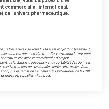
mmerciale, vous disposez d’une
 commercial à l'international,
) de l'univers pharmaceutique,
.
cueillies à partir de votre CV fassent l’objet d’un traitement
llectons vos données afin d’étudier votre candidature, vous
 contenu en lien avec votre recherche d’emploi.
ment, de limitation, d’opposition et de portabilité des données
es relatives au sort de vos données après votre décès. Vous
ation, une réclamation peut être introduite auprès de la CNIL.
os données personnelles, cliquez
ici
.