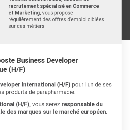
recrutement spécialisé en Commerce
et Marketing
, vous propose
régulièrement des offres d’emploi ciblées
sur ces métiers.
 poste Business Developer
ue (H/F)
eloper International (H/F)
pour l'un de ses
es produits de parapharmacie.
ional (H/F),
vous serez
responsable du
le des marques sur le marché européen.
: