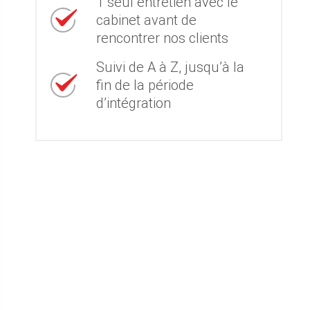
1 seul entretien avec le
cabinet avant de
rencontrer nos clients
Suivi de A à Z, jusqu’à la
fin de la période
d’intégration