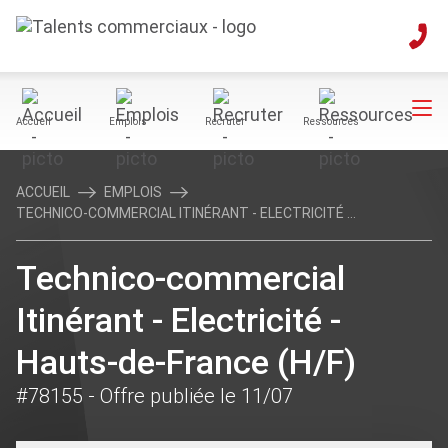
Accueil
Emplois
Recruter
Ressources
ACCUEIL
EMPLOIS
TECHNICO-COMMERCIAL ITINÉRANT - ELECTRICITÉ ...
Technico-commercial
Itinérant - Electricité -
Hauts-de-France (H/F)
#78155
- Offre publiée le 11/07