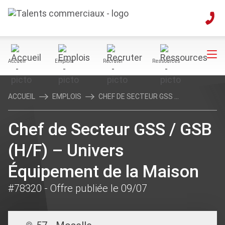
Accueil
Emplois
Recruter
Ressources
ACCUEIL
EMPLOIS
CHEF DE SECTEUR GSS ...
Chef de Secteur GSS / GSB
(H/F) – Univers
Équipement de la Maison
#78320
- Offre publiée le 09/07