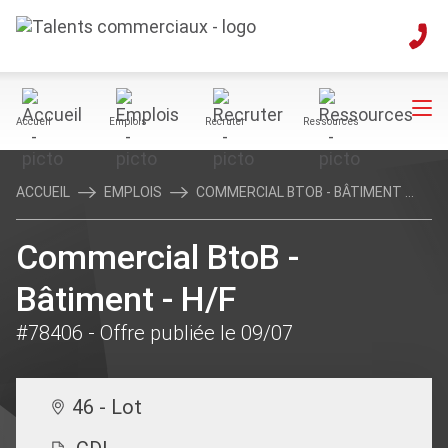
Accueil
Emplois
Recruter
Ressources
ACCUEIL
EMPLOIS
COMMERCIAL BTOB - BÂTIMENT ...
Commercial BtoB -
Bâtiment - H/F
#78406
- Offre publiée le 09/07
46 - Lot