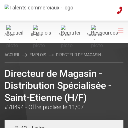
Accueil
Emplois
Recruter
Ressources
ACCUEIL
EMPLOIS
DIRECTEUR DE MAGASIN - ...
Directeur de Magasin -
Distribution Spécialisée -
Saint-Etienne (H/F)
#78494
- Offre publiée le 11/07