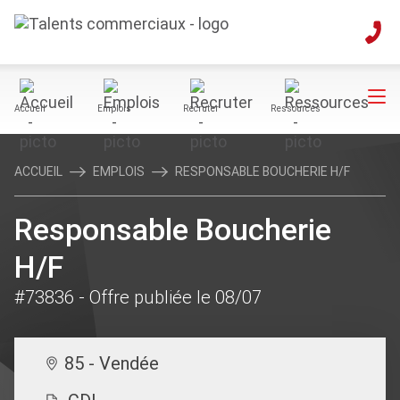
Accueil
Emplois
Recruter
Ressources
ACCUEIL
EMPLOIS
RESPONSABLE BOUCHERIE H/F
Responsable Boucherie
H/F
#73836
- Offre publiée le 08/07
85 - Vendée