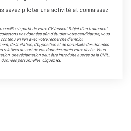
us savez piloter une activité et connaissez
cueillies à partir de votre CV fassent l’objet d’un traitement
llectons vos données afin d’étudier votre candidature, vous
 contenu en lien avec votre recherche d’emploi.
ment, de limitation, d’opposition et de portabilité des données
es relatives au sort de vos données après votre décès. Vous
ation, une réclamation peut être introduite auprès de la CNIL.
os données personnelles, cliquez
ici
.