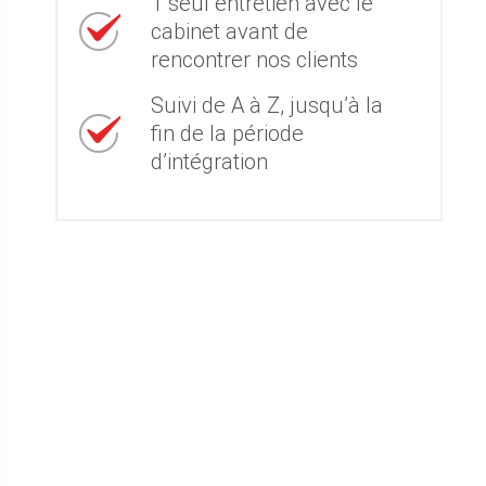
1 seul entretien avec le
cabinet avant de
rencontrer nos clients
Suivi de A à Z, jusqu’à la
fin de la période
d’intégration