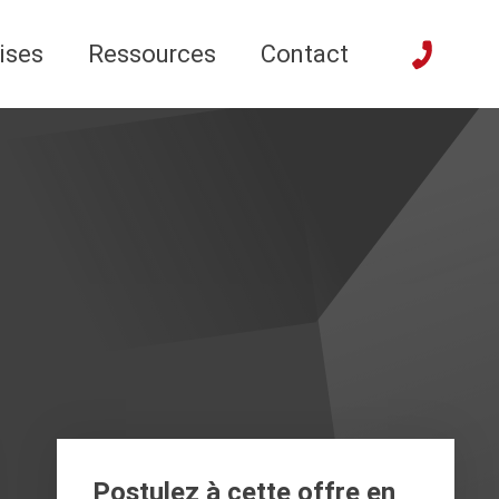
ises
Ressources
Contact
Postulez à cette offre en