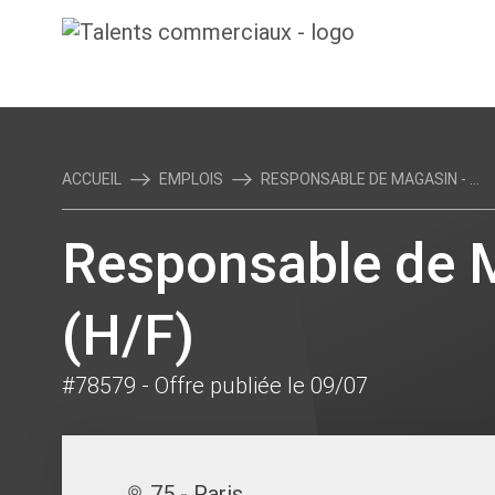
ACCUEIL
EMPLOIS
RESPONSABLE DE MAGASIN - ...
Responsable de M
(H/F)
#78579
- Offre publiée le 09/07
75 - Paris