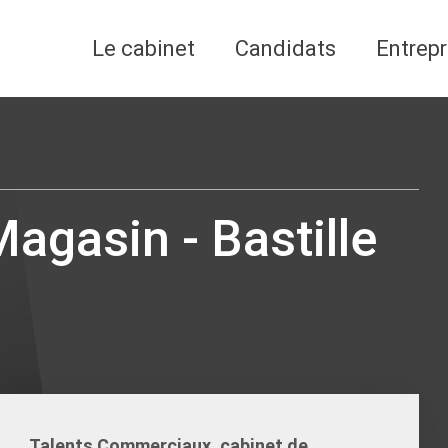
Le cabinet
Candidats
Entrepr
agasin - Bastille
Talents Commerciaux, cabinet de