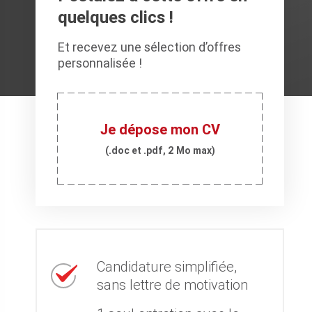
quelques clics !
Et recevez une sélection d’offres
personnalisée !
Je dépose mon CV
(.doc et .pdf, 2 Mo max)
Candidature simplifiée,
sans lettre de motivation