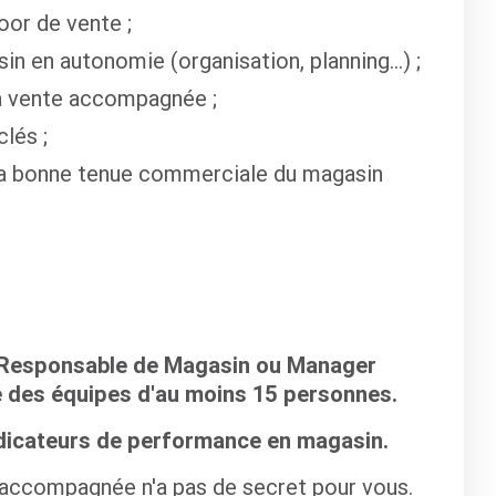
oor de vente ;
n en autonomie (organisation, planning…) ;
 la vente accompagnée ;
lés ;
 la bonne tenue commerciale du magasin
 Responsable de Magasin ou Manager
 des équipes d'au moins 15 personnes.
ndicateurs de performance en magasin.
e accompagnée n'a pas de secret pour vous.