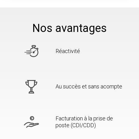
Nos avantages
Réactivité
Au succès et sans acompte
Facturation à la prise de
poste (CDI/CDD)