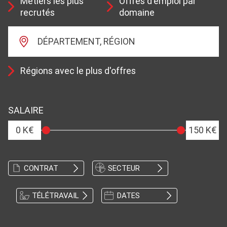
Métiers les plus
Offres d'emploi par
recrutés
domaine
DÉPARTEMENT, RÉGION
Régions avec le plus d'offres
SALAIRE
0 K€
150 K€
CONTRAT
SECTEUR
TÉLÉTRAVAIL
DATES