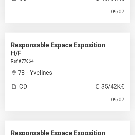
09/07
Responsable Espace Exposition
H/F
Ref #77864
78 - Yvelines
CDI
35/42K€
09/07
Responsable Espace Exposition