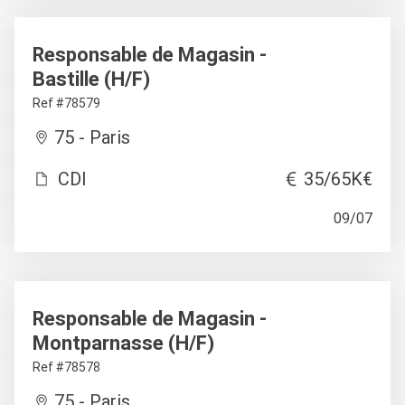
Responsable de Magasin -
Bastille (H/F)
Ref #78579
75 - Paris
CDI
35/65K€
09/07
Responsable de Magasin -
Montparnasse (H/F)
Ref #78578
75 - Paris