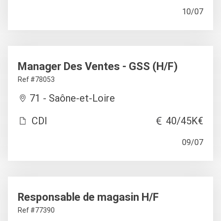
10/07
Manager Des Ventes - GSS (H/F)
Ref #78053
71 - Saône-et-Loire
CDI
40/45K€
09/07
Responsable de magasin H/F
Ref #77390