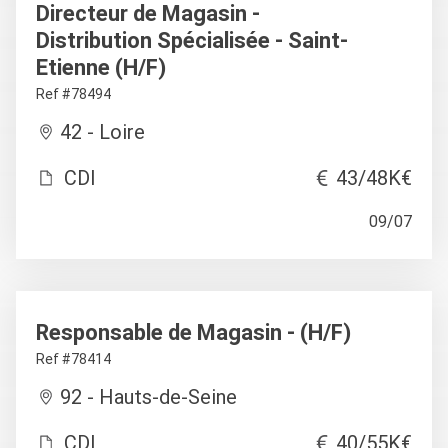
Directeur de Magasin -
Distribution Spécialisée - Saint-
Etienne (H/F)
Ref #78494
42 - Loire
CDI
43/48K€
09/07
Responsable de Magasin - (H/F)
Ref #78414
92 - Hauts-de-Seine
CDI
40/55K€