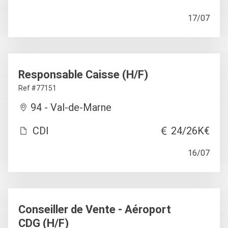
17/07
Responsable Caisse (H/F)
Ref #77151
94 - Val-de-Marne
CDI
24/26K€
16/07
Conseiller de Vente - Aéroport
CDG (H/F)