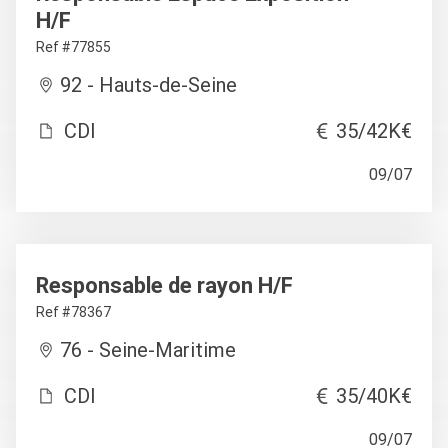
H/F
Ref #77855
92 - Hauts-de-Seine
CDI
35/42K€
09/07
Responsable de rayon H/F
Ref #78367
76 - Seine-Maritime
CDI
35/40K€
09/07