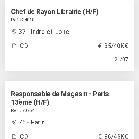
Chef de Rayon Librairie (H/F)
Ref #34018
37 - Indre-et-Loire
CDI
35/40K€
21/07
Responsable de Magasin - Paris
13ème (H/F)
Ref #70764
75 - Paris
CDI
36/45K€