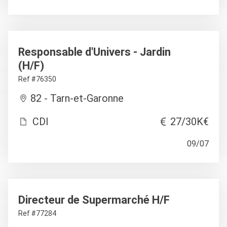
Responsable d'Univers - Jardin
(H/F)
Ref #76350
82 - Tarn-et-Garonne
CDI
27/30K€
09/07
Directeur de Supermarché H/F
Ref #77284