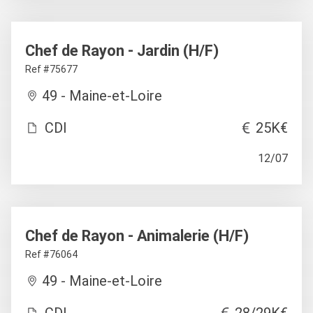
Chef de Rayon - Jardin (H/F)
Ref #75677
49 - Maine-et-Loire
CDI
25K€
12/07
Chef de Rayon - Animalerie (H/F)
Ref #76064
49 - Maine-et-Loire
CDI
28/29K€