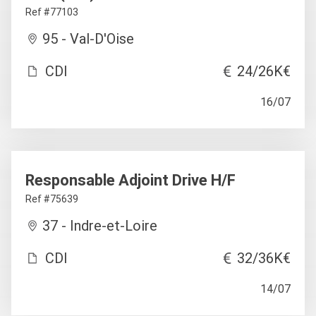
Ref #77103
95 - Val-D'Oise
CDI
24/26K€
16/07
Responsable Adjoint Drive H/F
Ref #75639
37 - Indre-et-Loire
CDI
32/36K€
14/07