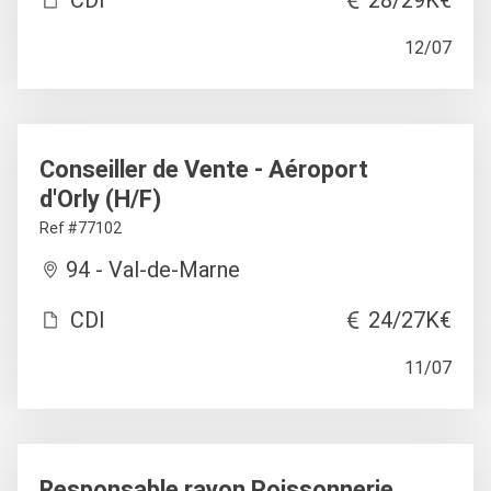
12/07
Conseiller de Vente - Aéroport
d'Orly (H/F)
Ref #77102
94 - Val-de-Marne
CDI
24/27K€
11/07
Responsable rayon Poissonnerie