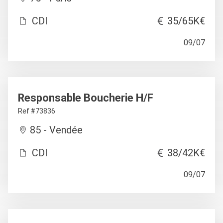
CDI
35/65K€
09/07
Responsable Boucherie H/F
Ref #73836
85 - Vendée
CDI
38/42K€
09/07