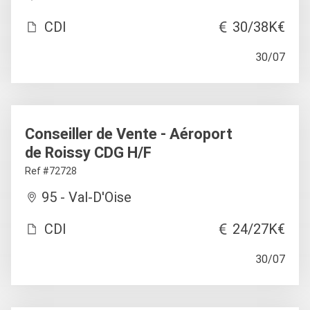
CDI
30/38K€
30/07
Conseiller de Vente - Aéroport
de Roissy CDG H/F
Ref #72728
95 - Val-D'Oise
CDI
24/27K€
30/07