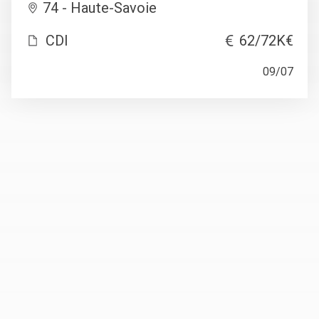
74 - Haute-Savoie
CDI
62/72K€
09/07