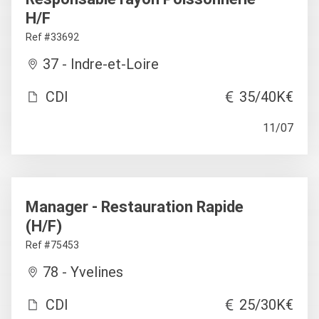
H/F
Ref #33692
37 - Indre-et-Loire
CDI
35/40K€
11/07
Manager - Restauration Rapide
(H/F)
Ref #75453
78 - Yvelines
CDI
25/30K€