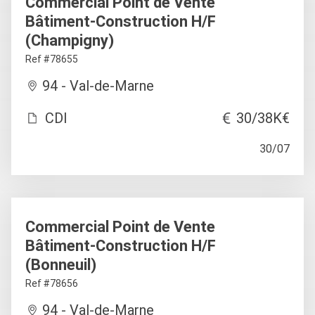
Commercial Point de Vente
Bâtiment-Construction H/F
(Champigny)
Ref #78655
94 - Val-de-Marne
CDI
30/38K€
30/07
Commercial Point de Vente
Bâtiment-Construction H/F
(Bonneuil)
Ref #78656
94 - Val-de-Marne