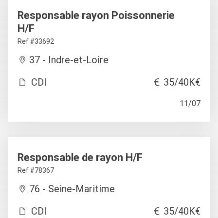
Responsable rayon Poissonnerie
H/F
Ref #33692
37 - Indre-et-Loire
CDI
35/40K€
11/07
Responsable de rayon H/F
Ref #78367
76 - Seine-Maritime
CDI
35/40K€