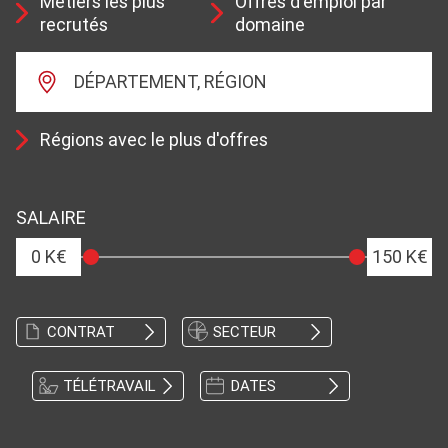
Métiers les plus
Offres d'emploi par
recrutés
domaine
DÉPARTEMENT, RÉGION
Régions avec le plus d'offres
SALAIRE
0 K€
150 K€
CONTRAT
SECTEUR
TÉLÉTRAVAIL
DATES