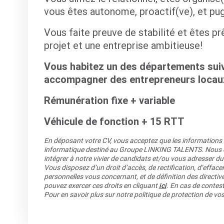
vous êtes autonome, proactif(ve), et pu
Vous faite preuve de stabilité et êtes p
projet et une entreprise ambitieuse!
Vous habitez un des départements suiva
accompagner des entrepreneurs locau
Rémunération fixe + variable
Véhicule de fonction + 15 RTT
En déposant votre CV, vous acceptez que les informations re
informatique destiné au Groupe LINKING TALENTS. Nous co
intégrer à notre vivier de candidats et/ou vous adresser du
Vous disposez d’un droit d’accès, de rectification, d’efface
personnelles vous concernant, et de définition des directiv
pouvez exercer ces droits en cliquant
ici
. En cas de contest
Pour en savoir plus sur notre politique de protection de v