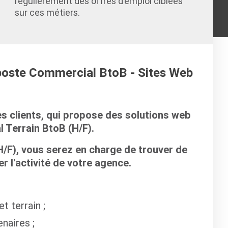
régulièrement des offres d’emploi ciblées
sur ces métiers.
 poste Commercial BtoB - Sites Web
es clients, qui propose des solutions web
 Terrain BtoB (H/F).
/F), vous serez en charge de trouver de
 l'activité de votre agence.
t terrain ;
naires ;