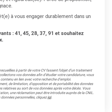
gnace.
rêt(e) à vous engager durablement dans un
nts : 41, 45, 28, 37, 91 et souhaitez
x.
cueillies à partir de votre CV fassent l’objet d’un traitement
llectons vos données afin d’étudier votre candidature, vous
 contenu en lien avec votre recherche d’emploi.
ment, de limitation, d’opposition et de portabilité des données
es relatives au sort de vos données après votre décès. Vous
ation, une réclamation peut être introduite auprès de la CNIL.
os données personnelles, cliquez
ici
.