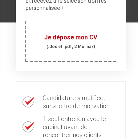
Et recevez une sélection d’offres
personnalisée !
Je dépose mon CV
(.doc et .pdf, 2 Mo max)
Candidature simplifiée,
sans lettre de motivation
1 seul entretien avec le
cabinet avant de
rencontrer nos clients