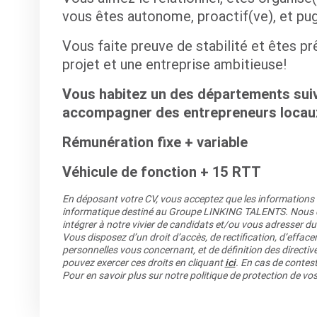
vous êtes autonome, proactif(ve), et pu
Vous faite preuve de stabilité et êtes p
projet et une entreprise ambitieuse!
Vous habitez un des départements suiva
accompagner des entrepreneurs locau
Rémunération fixe + variable
Véhicule de fonction + 15 RTT
En déposant votre CV, vous acceptez que les informations re
informatique destiné au Groupe LINKING TALENTS. Nous co
intégrer à notre vivier de candidats et/ou vous adresser du
Vous disposez d’un droit d’accès, de rectification, d’efface
personnelles vous concernant, et de définition des directiv
pouvez exercer ces droits en cliquant
ici
. En cas de contest
Pour en savoir plus sur notre politique de protection de v