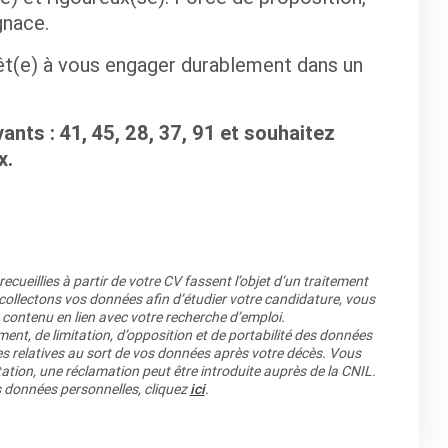
gnace.
rêt(e) à vous engager durablement dans un
nts : 41, 45, 28, 37, 91 et souhaitez
x.
cueillies à partir de votre CV fassent l’objet d’un traitement
llectons vos données afin d’étudier votre candidature, vous
 contenu en lien avec votre recherche d’emploi.
ment, de limitation, d’opposition et de portabilité des données
es relatives au sort de vos données après votre décès. Vous
ation, une réclamation peut être introduite auprès de la CNIL.
os données personnelles, cliquez
ici
.