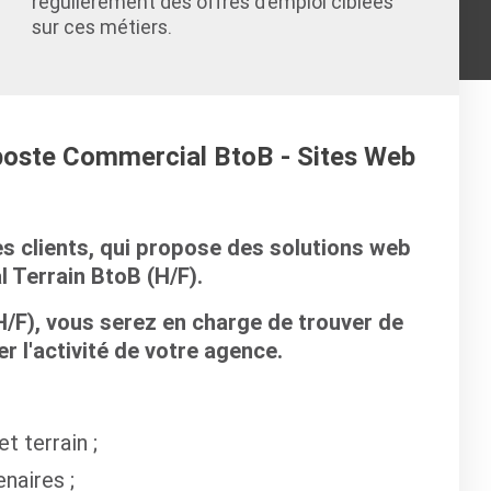
régulièrement des offres d’emploi ciblées
sur ces métiers.
 poste Commercial BtoB - Sites Web
es clients, qui propose des solutions web
 Terrain BtoB (H/F).
/F), vous serez en charge de trouver de
 l'activité de votre agence.
t terrain ;
naires ;