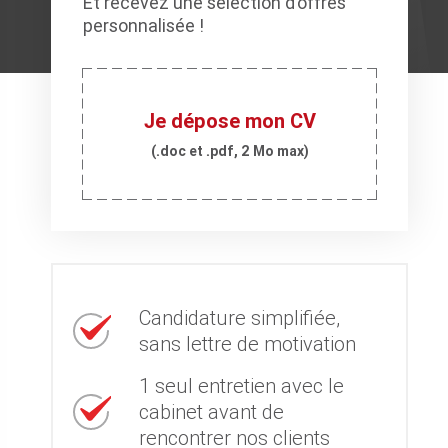
Et recevez une sélection d’offres
personnalisée !
Je dépose mon CV
(.doc et .pdf, 2 Mo max)
Candidature simplifiée,
sans lettre de motivation
1 seul entretien avec le
cabinet avant de
rencontrer nos clients