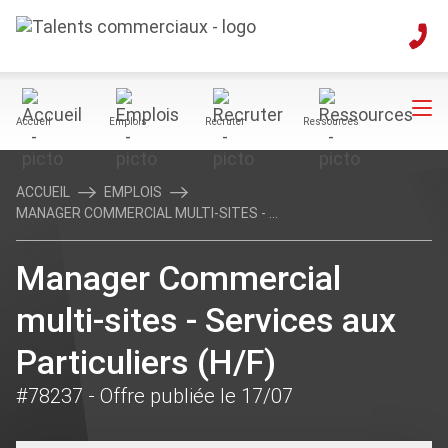
Accueil
Emplois
Recruter
Ressources
ACCUEIL
EMPLOIS
MANAGER COMMERCIAL MULTI-SITES - ...
Manager Commercial
multi-sites - Services aux
Particuliers (H/F)
#78237
- Offre publiée le 17/07