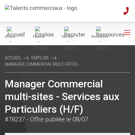
Accueil
Emplois
Recruter
Ressources
ACCUEIL
EMPLOIS
MANAGER COMMERCIAL MULTI-SITES - ...
Manager Commercial
multi-sites - Services aux
Particuliers (H/F)
#78237
- Offre publiée le 08/07