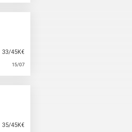
33/45K€
15/07
35/45K€