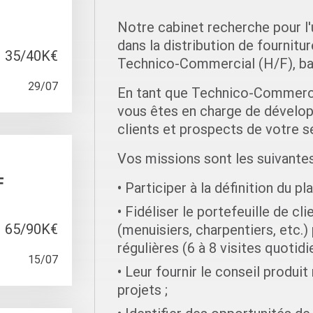
Notre cabinet recherche pour l'
dans la distribution de fournitur
35/40K€
Technico-Commercial (H/F), bas
29/07
En tant que Technico-Commercia
vous êtes en charge de dévelop
clients et prospects de votre s
Vos missions sont les suivantes
F
Participer à la définition du p
Fidéliser le portefeuille de cl
65/90K€
(menuisiers, charpentiers, etc.) 
régulières (6 à 8 visites quotidi
15/07
Leur fournir le conseil produit
projets ;