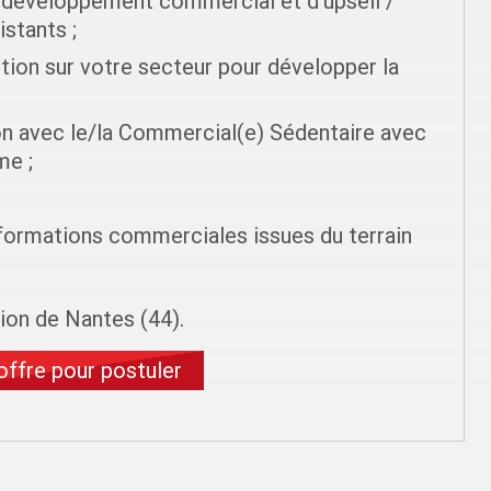
e développement commercial et d'upsell /
istants ;
ion sur votre secteur pour développer la
n avec le/la Commercial(e) Sédentaire avec
me ;
nformations commerciales issues du terrain
gion de Nantes (44).
'offre pour postuler