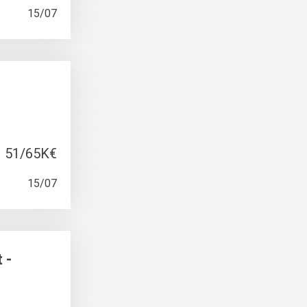
15/07
51/65K€
15/07
 -