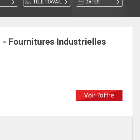
R
TÉLÉTRAVAIL
DATES
 Fournitures Industrielles
Voir l'offre