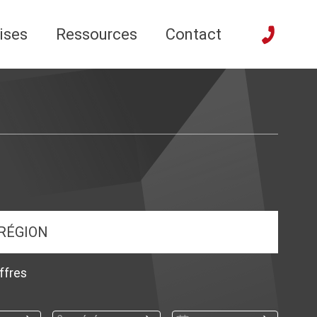
ises
Ressources
Contact
RÉGION
ffres