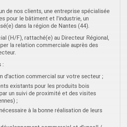
un de nos clients, une entreprise spécialisée
es pour le bâtiment et l'industrie, un
é(e) dans la région de Nantes (44).
l (H/F), rattaché(e) au Directeur Régional,
per la relation commerciale auprès des
ecteur.
 :
lan d'action commercial sur votre secteur ;
ients existants pour les produits bois
par un suivi de proximité et des visites
ennes) ;
 nécessaire à la bonne réalisation de leurs