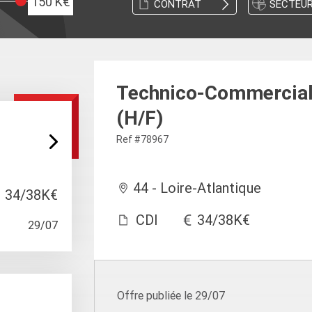
150 K€
CONTRAT
SECTEU
Technico-Commercial -
(H/F)
Ref #78967
44 - Loire-Atlantique
34/38K€
CDI
34/38K€
29/07
Offre publiée le 29/07