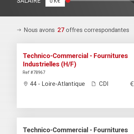
SALAIRE
0 K€
Nous avons
27
offres correspondantes
Technico-Commercial - Fournitures
Industrielles (H/F)
Ref #78967
44 - Loire-Atlantique
CDI
Technico-Commercial - Fournitures